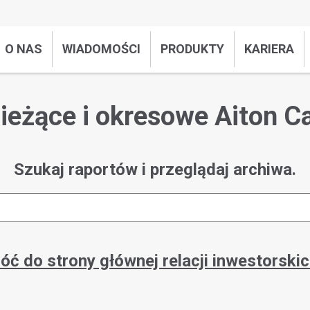
O NAS
WIADOMOŚCI
PRODUKTY
KARIERA
ieżące i okresowe Aiton C
Szukaj raportów i przeglądaj archiwa.
óć do strony głównej relacji inwestorskic