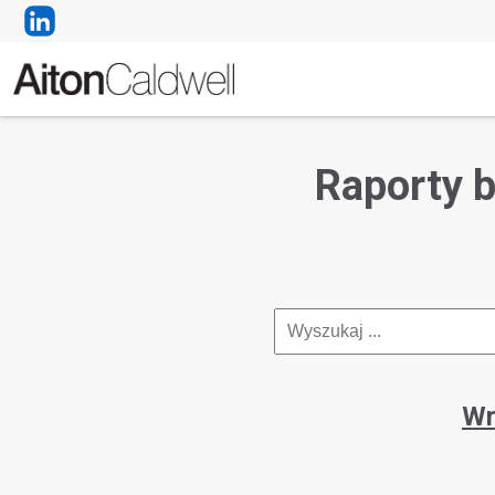
Raporty b
Wr