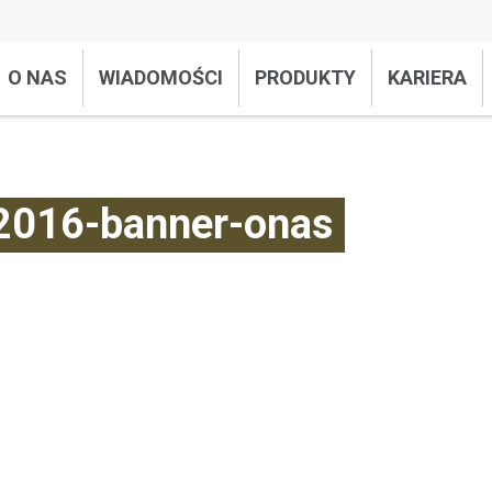
O NAS
WIADOMOŚCI
PRODUKTY
KARIERA
2016-banner-onas