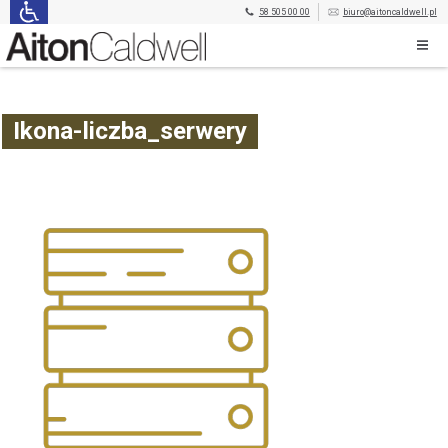
58 505 00 00
biuro@aitoncaldwell.pl
Ikona-liczba_serwery