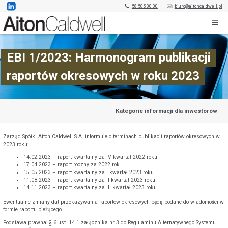
58 505 00 00
biuro@aitoncaldwell.pl
EBI 1/2023: Harmonogram publikacji
raportów okresowych w roku 2023
Kategorie informacji dla inwestorów
Zarząd Spółki Aiton Caldwell S.A. informuje o terminach publikacji raportów okresowych w
2023 roku:
14.02.2023 – raport kwartalny za IV kwartał 2022 roku
17.04.2023 – raport roczny za 2022 rok
15.05.2023 – raport kwartalny za I kwartał 2023 roku
11.08.2023 – raport kwartalny za II kwartał 2023 roku
14.11.2023 – raport kwartalny za III kwartał 2023 roku
Ewentualne zmiany dat przekazywania raportów okresowych będą podane do wiadomości w
formie raportu bieżącego.
Podstawa prawna: § 6 ust. 14.1 załącznika nr 3 do Regulaminu Alternatywnego Systemu