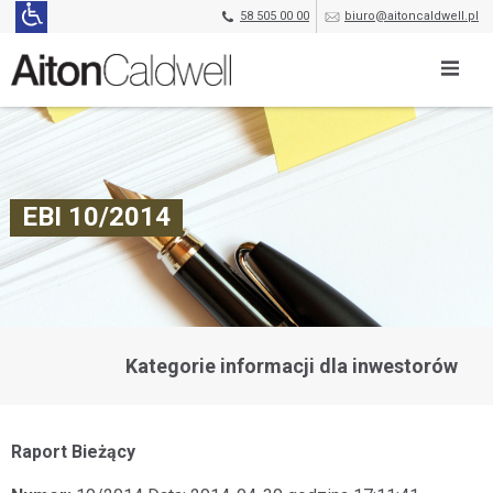
58 505 00 00
biuro@aitoncaldwell.pl
EBI 10/2014
Kategorie informacji dla inwestorów
Raport Bieżący