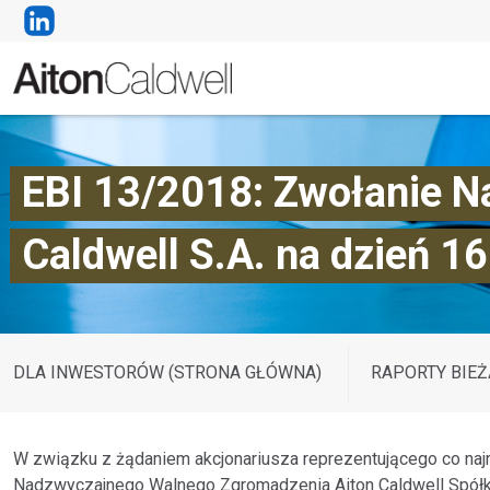
EBI 13/2018: Zwołanie 
Caldwell S.A. na dzień 16
DLA INWESTORÓW (STRONA GŁÓWNA)
RAPORTY BIEŻ
W związku z żądaniem akcjonariusza reprezentującego co naj
Nadzwyczajnego Walnego Zgromadzenia Aiton Caldwell Spółki A