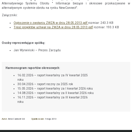
Alternatywnego Systemu Obrotu " Informacje bieżące i okresowe przekazywane w
alternatywnym systemie obrotu na rynku NewConnect".
Załączniki:
Ogłoszenie o zwołaniu ZWZA w dniu 28.05.2013.pdf
rozmiar: 243.3 KB
Treść projektów uchwał na ZWZA w dniu 28.05.2013.pdf
rozmiar: 193.3 KB
Osoby reprezentujące spółkę:
Jan Wyrwiński – Prezes Zarządu
Harmonogram raportów okresowych:
16.02.2026 – raport kwartalny za IV kwartał 2025
roku
30.04.2026 – raport roczny za 2025 rok
15.05.2026 – raport kwartalny za I kwartał 2026 roku
14.08.2026 – raport kwartalny za II kwartał 2026 roku
16.11.2026 – raport kwartalny za III kwartał 2026
roku
Autor:
Aiton Caldwell SA
Opublikowane:
5 maja 2013