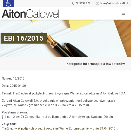
58 505 00 00
biuro@aitoncaldwell.pl
EBI 16/2015
Kategorie informacji dla inwestorów
Numer:
16/2015
Data:
2015-04-30
Temat:
Treść uchwał podjętych przez Zwyczajne Walne Zgromadzenie Aiton Caldwell S.A.
Zarząd Aiton Caldwell S.A. przekazuje w załączeniu treść uchwał podjętych przez
Zwyczajne Walne Zgromadzenie w dniu 29 kwietnia 2015 roku.
Podstawa prawna:
§ 4 ust. 2 pkt 7) Załącznika nr 3 do Regulaminu Alternatywnego Systemu Obrotu.
Załącznik:
Treść uchwał podjętych przez Zwyczajne Walne Zgromadzenie w dniu 29.04.2015 r.