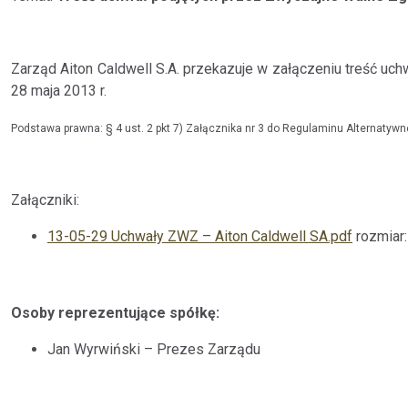
Zarząd Aiton Caldwell S.A. przekazuje w załączeniu treść u
28 maja 2013 r.
Podstawa prawna: § 4 ust. 2 pkt 7) Załącznika nr 3 do Regulaminu Alternatyw
Załączniki:
13-05-29 Uchwały ZWZ – Aiton Caldwell SA.pdf
rozmiar:
Osoby reprezentujące spółkę:
Jan Wyrwiński – Prezes Zarządu