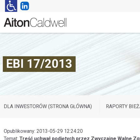
EBI 17/2013
DLA INWESTORÓW (STRONA GŁÓWNA)
RAPORTY BIEŻ
Opublikowany: 2013-05-29 12:24:20
Temat:
Treść uchwał podjętych przez Zwyczajne Walne Zg