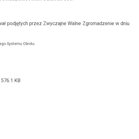
chwał podjętych przez Zwyczajne Walne Zgromadzenie w dniu
nego Systemu Obrotu.
 576.1 KB