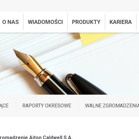
O NAS
WIADOMOŚCI
PRODUKTY
KARIERA
ĄCE
RAPORTY OKRESOWE
WALNE ZGROMADZENI
romadzenie Aiton Caldwell S.A.