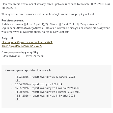
Plan połączenia został opublikowany przez Spółkę w raportach bieżących EBI 25/2013 oraz
EBI 27/2013.
W załączeniu przedstawiona jest pełna treść ogłoszenia oraz projekty uchwał.
Podstawa prawna:
Podstawa prawna: § 4 ust. 2 pkt. 1), 2) i 3) oraz § 3 ust. 2 pkt. 8) Załącznika nr 3 do
Regulaminu Alternatywnego Systemu Obrotu " Informacje bieżące i okresowe przekazywane
w alternatywnym systemie obrotu na rynku NewConnect".
Załączniki:
Plik Raportu: Ogłoszenie o zwołaniu ZWZA
Treść projektów uchwał na ZWZA
Osoby reprezentujące spółkę:
• Jan Wyrwiński – Prezes Zarządu
Harmonogram raportów okresowych:
16.02.2026 – raport kwartalny za IV kwartał 2025
roku
30.04.2026 – raport roczny za 2025 rok
15.05.2026 – raport kwartalny za I kwartał 2026 roku
14.08.2026 – raport kwartalny za II kwartał 2026 roku
16.11.2026 – raport kwartalny za III kwartał 2026
roku