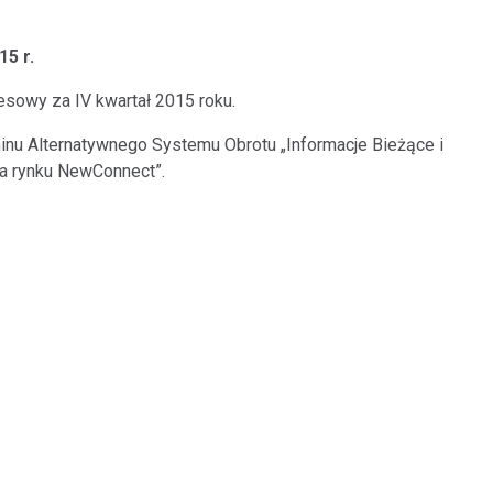
15 r.
esowy za IV kwartał 2015 roku.
minu Alternatywnego Systemu Obrotu „Informacje Bieżące i
a rynku NewConnect”.