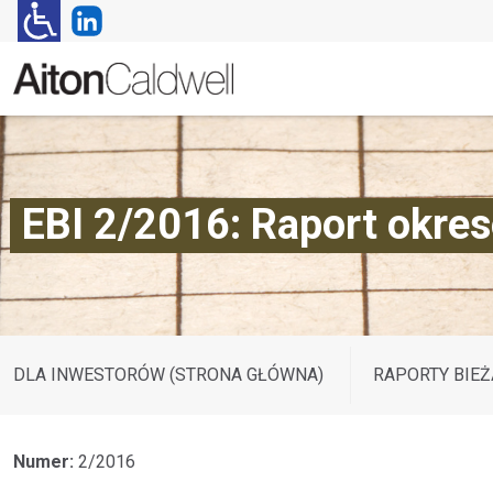
EBI 2/2016: Raport okres
DLA INWESTORÓW (STRONA GŁÓWNA)
RAPORTY BIEŻ
Numer:
2/2016