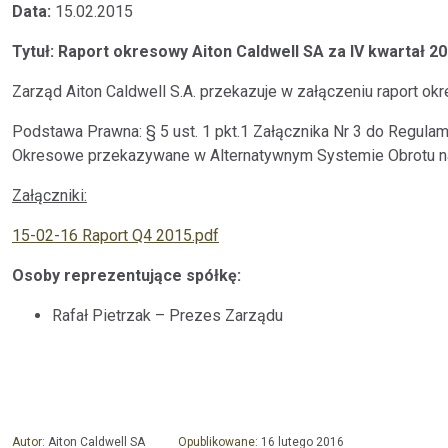
Data:
15.02.2015
Tytuł: Raport okresowy Aiton Caldwell SA za IV kwartał 20
Zarząd Aiton Caldwell S.A. przekazuje w załączeniu raport okr
Podstawa Prawna: § 5 ust. 1 pkt.1 Załącznika Nr 3 do Regula
Okresowe przekazywane w Alternatywnym Systemie Obrotu n
Załączniki:
15-02-16 Raport Q4 2015.pdf
Osoby reprezentujące spółkę:
Rafał Pietrzak – Prezes Zarządu
Autor:
Aiton Caldwell SA
Opublikowane:
16 lutego 2016