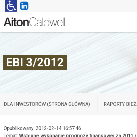
EBI 3/2012
DLA INWESTORÓW (STRONA GŁÓWNA)
RAPORTY BIEŻ
Opublikowany: 2012-02-14 16:57:46
Temat:
Wstępne wykonanie prognozy finansowej za 2011 r