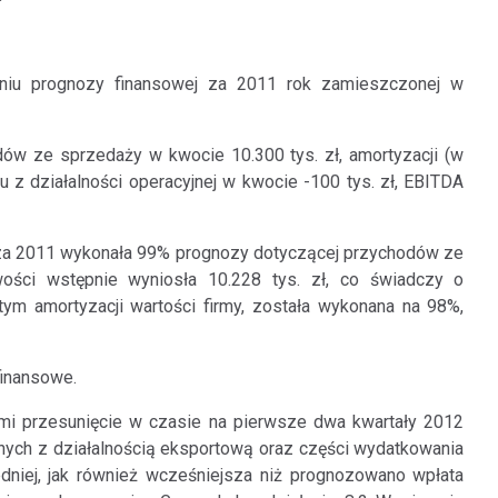
aniu prognozy finansowej za 2011 rok zamieszczonej w
ów ze sprzedaży w kwocie 10.300 tys. zł, amortyzacji (w
ku z działalności operacyjnej w kwocie -100 tys. zł, EBITDA
 za 2011 wykonała 99% prognozy dotyczącej przychodów ze
wości wstępnie wyniosła 10.228 tys. zł, co świadczy o
ym amortyzacji wartości firmy, została wykonana na 98%,
finansowe.
 przesunięcie w czasie na pierwsze dwa kwartały 2012
nych z działalnością eksportową oraz części wydatkowania
niej, jak również wcześniejsza niż prognozowano wpłata