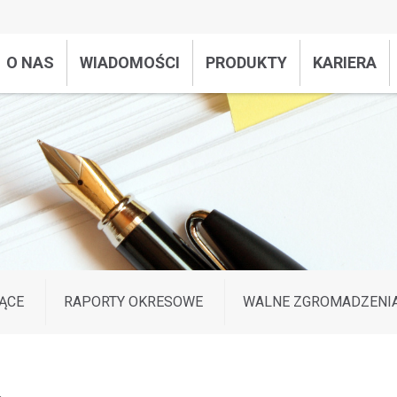
O NAS
WIADOMOŚCI
PRODUKTY
KARIERA
ĄCE
RAPORTY OKRESOWE
WALNE ZGROMADZENI
.