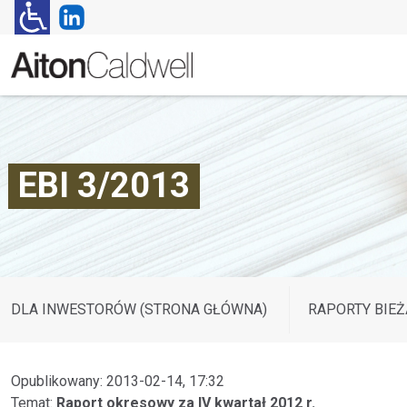
EBI 3/2013
DLA INWESTORÓW (STRONA GŁÓWNA)
RAPORTY BIEŻ
Opublikowany: 2013-02-14, 17:32
Temat:
Raport okresowy za IV kwartał 2012 r.