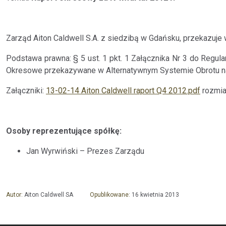
Zarząd Aiton Caldwell S.A. z siedzibą w Gdańsku, przekazuje 
Podstawa prawna: § 5 ust. 1 pkt. 1 Załącznika Nr 3 do Regul
Okresowe przekazywane w Alternatywnym Systemie Obrotu n
Załączniki:
13-02-14 Aiton Caldwell raport Q4 2012.pdf
rozmia
Osoby reprezentujące spółkę:
Jan Wyrwiński – Prezes Zarządu
Autor:
Aiton Caldwell SA
Opublikowane:
16 kwietnia 2013