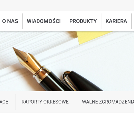
O NAS
WIADOMOŚCI
PRODUKTY
KARIERA
ĄCE
RAPORTY OKRESOWE
WALNE ZGROMADZENI