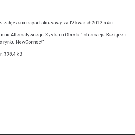
w załączeniu raport okresowy za IV kwartał 2012 roku.
aminu Alternatywnego Systemu Obrotu "Informacje Bieżące i
a rynku NewConnect"
r: 338.4 kB