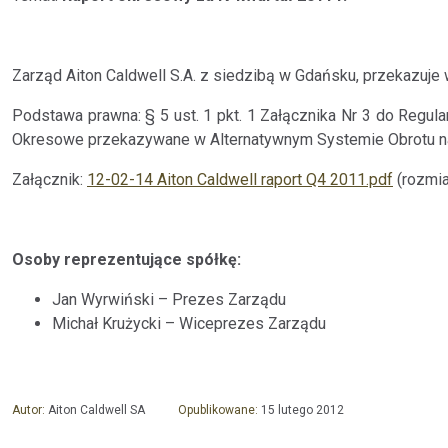
Zarząd Aiton Caldwell S.A. z siedzibą w Gdańsku, przekazuje 
Podstawa prawna: § 5 ust. 1 pkt. 1 Załącznika Nr 3 do Regul
Okresowe przekazywane w Alternatywnym Systemie Obrotu n
Załącznik:
12-02-14 Aiton Caldwell raport Q4 2011.pdf
(rozmia
Osoby reprezentujące spółkę:
Jan Wyrwiński – Prezes Zarządu
Michał Krużycki – Wiceprezes Zarządu
Autor:
Aiton Caldwell SA
Opublikowane:
15 lutego 2012