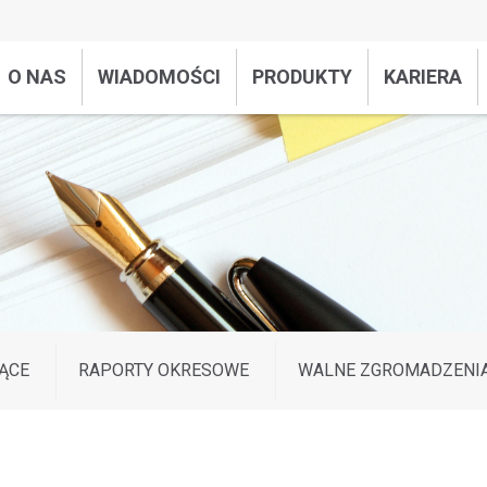
O NAS
WIADOMOŚCI
PRODUKTY
KARIERA
ĄCE
RAPORTY OKRESOWE
WALNE ZGROMADZENI