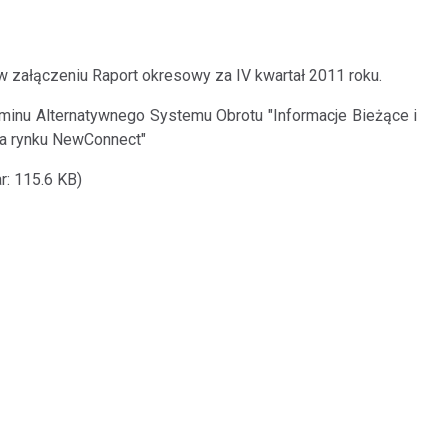
w załączeniu Raport okresowy za IV kwartał 2011 roku.
aminu Alternatywnego Systemu Obrotu "Informacje Bieżące i
a rynku NewConnect"
r: 115.6 KB)