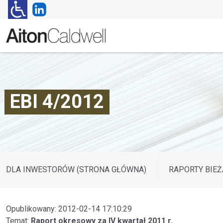
EBI 4/2012
DLA INWESTORÓW (STRONA GŁÓWNA)
RAPORTY BIEŻ
Opublikowany: 2012-02-14 17:10:29
Temat:
Raport okresowy za IV kwartał 2011 r.