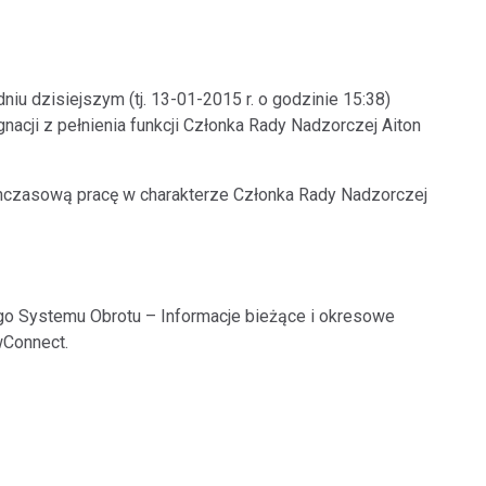
dniu dzisiejszym (tj. 13-01-2015 r. o godzinie 15:38)
acji z pełnienia funkcji Członka Rady Nadzorczej Aiton
hczasową pracę w charakterze Członka Rady Nadzorczej
nego Systemu Obrotu – Informacje bieżące i okresowe
wConnect.