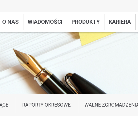
O NAS
WIADOMOŚCI
PRODUKTY
KARIERA
ĄCE
RAPORTY OKRESOWE
WALNE ZGROMADZENI