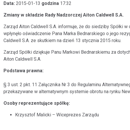
Data:
2015-01-13
godzina
17:32
Zmiany w składzie Rady Nadzorczej Aiton Caldwell S.A.
Zarząd Aiton Caldwell S.A. informuje, że do siedziby Spółki w 
wpłynęło oświadczenie Pana Marka Bednarskiego o jego rezygn
Caldwell S.A. ze skutkiem na dzień 13 stycznia 2015 roku.
Zarząd Spółki dziękuje Panu Markowi Bednarskiemu za dotyc
Aiton Caldwell S.A.
Podstawa prawna:
§ 3 ust. 2 pkt. 11 Załącznika Nr 3 do Regulaminu Alternatyw
przekazywane w alternatywnym systemie obrotu na rynku Ne
Osoby reprezentujące spółkę:
Krzysztof Malicki – Wiceprezes Zarządu