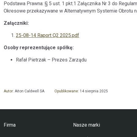
Podstawa Prawna: § 5 ust. 1 pkt.1 Załącznika Nr 3 do Regula
Okresowe przekazywane w Alternatywnym Systemie Obrotu n
Załączniki:
25-08-14 Raport Q2 2025.pdf
Osoby reprezentujące spółkę:
Rafał Pietrzak – Prezes Zarządu
Autor:
Aiton Caldwell SA
Opublikowane:
14 sierpnia 2025
Firma
Nasze marki