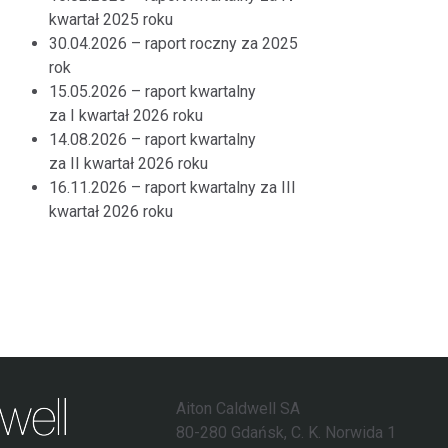
kwartał 2025 roku
30.04.2026 – raport roczny za 2025
rok
15.05.2026 – raport kwartalny
za I kwartał 2026 roku
14.08.2026 – raport kwartalny
za II kwartał 2026 roku
16.11.2026 – raport kwartalny za III
kwartał 2026 roku
Aiton Caldwell SA
80-280 Gdańsk, C. K. Norwida 1