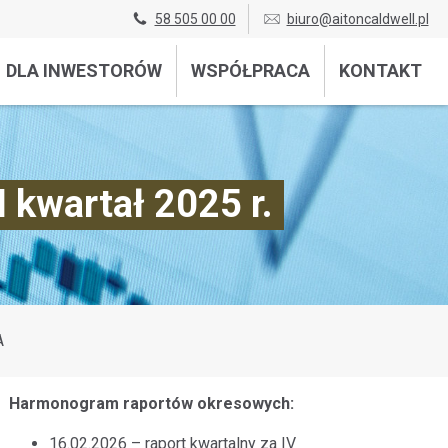
58 505 00 00
biuro@aitoncaldwell.pl
DLA INWESTORÓW
WSPÓŁPRACA
KONTAKT
 kwartał 2025 r.
A
Harmonogram raportów okresowych:
16.02.2026 – raport kwartalny za IV