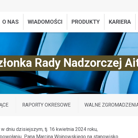
O NAS
WIADOMOŚCI
PRODUKTY
KARIERA
łonka Rady Nadzorczej Ait
ĄCE
RAPORTY OKRESOWE
WALNE ZGROMADZENI
w dniu dzisiejszym, tj. 16 kwietnia 2024 roku,
 powołaniu Pana Marcina Wojnowskiego na stanowisko