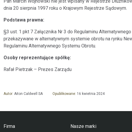
Pan Marcin Wojnowski nie jest wpisany w Rejestrze Dłużnik
dnia 20 sierpnia 1997 roku o Krajowym Rejestrze Sądowym.
Podstawa prawna:
§3 ust. 1 pkt 7 Załącznika Nr 3 do Regulaminu Alternatywneg
przekazywane w alternatywnym systemie obrotu na rynku New
Regulaminu Alternatywnego Systemu Obrotu.
Osoby reprezentujące spółkę:
Rafał Pietrzak – Prezes Zarządu
Autor:
Aiton Caldwell SA
Opublikowane:
16 kwietnia 2024
Firma
Nasze marki