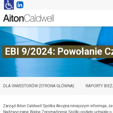
EBI 9/2024: Powołanie Cz
DLA INWESTORÓW (STRONA GŁÓWNA)
RAPORTY BIEŻ
Zarząd Aiton Caldwell Spółka Akcyjna niniejszym informuje, że 
Nadzwyczajne Walne Zgromadzenie Spółki podjęło uchwałę o