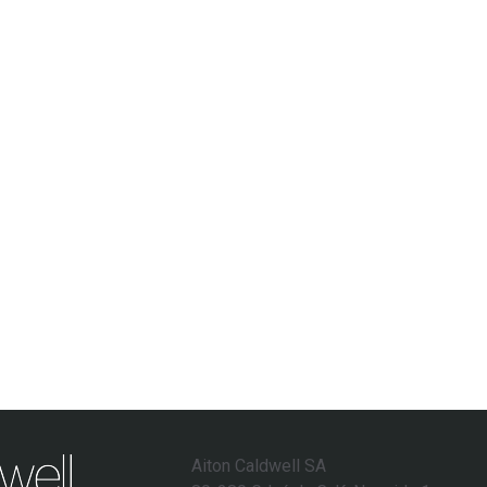
Aiton Caldwell SA