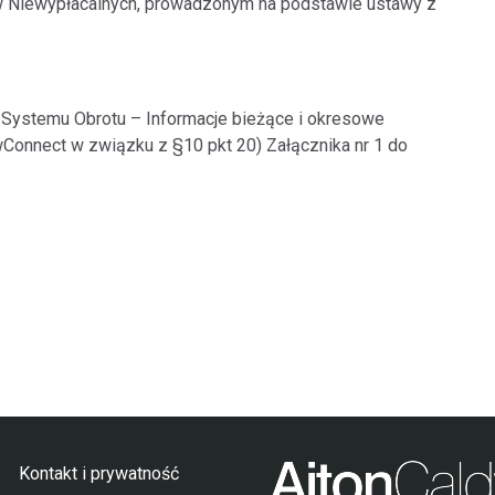
ów Niewypłacalnych, prowadzonym na podstawie ustawy z
o Systemu Obrotu – Informacje bieżące i okresowe
Connect w związku z §10 pkt 20) Załącznika nr 1 do
Kontakt i prywatność