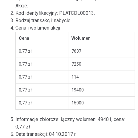
Akcje.
Kod identyfikacyjny: PLATCDL00013.
Rodzaj transakcji: nabycie.
Cena i wolumen akcji
Cena
Wolumen
0,77 zł
7637
0,77 zł
7250
0,77 zł
114
0,77 zł
19400
0,77 zł
15000
Informacje zbiorcze: łączny wolumen: 49401, cena:
0,77 zł
Data transakcji: 04.10.2017 r.