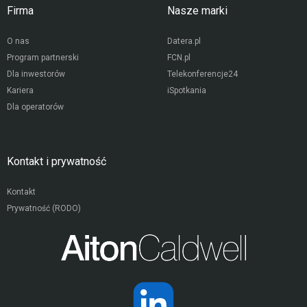
Firma
Nasze marki
O nas
Datera.pl
Program partnerski
FCN.pl
Dla inwestorów
Telekonferencje24
Kariera
iSpotkania
Dla operatorów
Kontakt i prywatność
Kontakt
Prywatność (RODO)