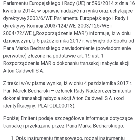
Parlamentu Europejskiego i Rady (UE) nr 596/2014 z dnia 16
kwietnia 2014r. w sprawie nadużyć na rynku oraz uchylające
dyrektywę 2003/6/WE Parlamentu Europejskiego i Rady i
dyrektywy Komisji 2003/124/WE, 2003/125/WE i
2004/72/WE („Rozporządzenie MAR”) informuje, iż w dniu
dzisiejszym, tj. 5 października 2017 r. wpłynęło do Spółki od
Pana Marka Bednarskiego zawiadomienie (powiadomienie
pierwotne) złożone na podstawie art. 19 ust. 1
Rozporządzenia MAR o dokonaniu transakcji nabycia akcji
Aiton Caldwell S.A.
Z treści w/w pisma wynika, iż w dniu 4 października 2017 r.
Pan Marek Bednarski – członek Rady Nadzorczej Emitenta
dokonał transakcji nabycia akcji Aiton Caldwell S.A. (kod
identyfikacyjny: PLATCDL00013).
Poniżej Emitent podaje szczegółowe informacje dotyczące
transakcji przekazane przez Pana Marka Bednarskiego:
Opis instrumentu finansowego, rodzaj instrumentu: