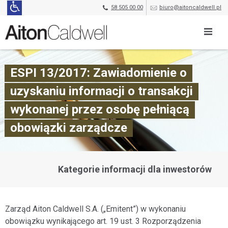
58 505 00 00
biuro@aitoncaldwell.pl
ESPI 13/2017: Zawiadomienie o
uzyskaniu informacji o transakcji
wykonanej przez osobę pełniącą
obowiązki zarządcze
Kategorie informacji dla inwestorów
Zarząd Aiton Caldwell S.A. („Emitent”) w wykonaniu
obowiązku wynikającego art. 19 ust. 3 Rozporządzenia