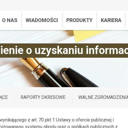
O NAS
WIADOMOŚCI
PRODUKTY
KARIERA
nie o uzyskaniu informacj
ĄCE
RAPORTY OKRESOWE
WALNE ZGROMADZENI
ynikającego z art. 70 pkt 1 Ustawy o ofercie publicznej i
izowanego systemu obrotu oraz o spółkach publicznych z