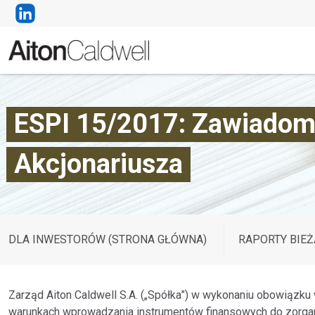
ESPI 15/2017: Zawiadomie
Akcjonariusza
DLA INWESTORÓW (STRONA GŁÓWNA)
RAPORTY BIEŻ
Zarząd Aiton Caldwell S.A. („Spółka”) w wykonaniu obowiązku w
warunkach wprowadzania instrumentów finansowych do zorgan