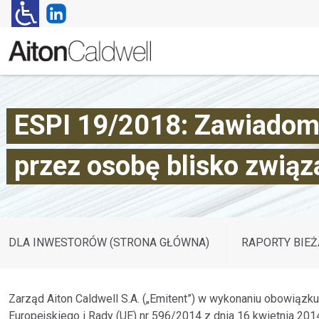
ESPI 19/2018: Zawiadomie
przez osobę blisko związ
DLA INWESTORÓW (STRONA GŁÓWNA)
RAPORTY BIEŻ
Zarząd Aiton Caldwell S.A. („Emitent”) w wykonaniu obowiązku
Europejskiego i Rady (UE) nr 596/2014 z dnia 16 kwietnia 201