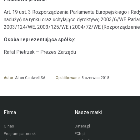
Art. 19 ust. 3 Rozporządzenia Parlamentu Europejskiego i Rad
nadużyć na rynku oraz uchylające dyrektywę 2003/6/WE Parlam
2003/124/WE, 2003/125/WE i 2004/72/WE (Rozporządzenie
Osoba reprezentująca spółkę:
Rafał Pietrzak – Prezes Zarządu
Autor:
Aiton Caldwell SA
Opublikowane:
8 czerwca 2018
Firma
Nasze marki
O nas
Datera.pl
Program partnerski
FCN.pl