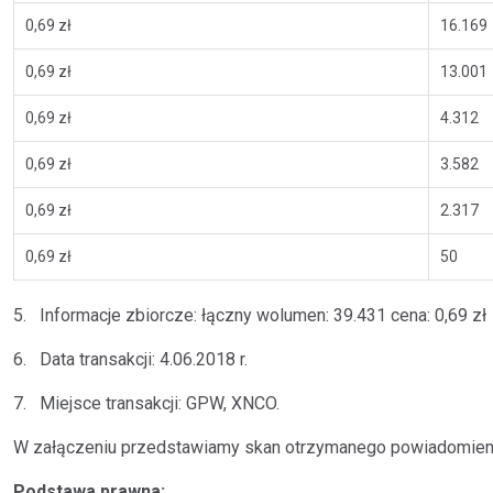
0,69 zł
16.169
0,69 zł
13.001
0,69 zł
4.312
0,69 zł
3.582
0,69 zł
2.317
0,69 zł
50
5. Informacje zbiorcze: łączny wolumen: 39.431 cena: 0,69 zł
6. Data transakcji: 4.06.2018 r.
7. Miejsce transakcji: GPW, XNCO.
W załączeniu przedstawiamy skan otrzymanego powiadomien
Podstawa prawna: