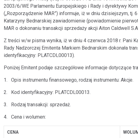
2003/6/WE Parlamentu Europejskiego i Rady i dyrektywy Ko
(„Rozporządzenie MAR”) informuje, iż w dniu dzisiejszym, tj. 6
Katarzyny Bednarskiej zawiadomienie (powiadomienie pierwotn
MAR o dokonaniu transakcji sprzedaży akcji Aiton Caldwell S.A
Z treści w/w pisma wynika, iż w dniu 4 czerwca 2018 r. Pani
Rady Nadzorczej Emitenta Markiem Bednarskim dokonała transak
identyfikacyjny: PLATCDL00013).
Poniżej Emitent podaje szczegółowe informacje dotyczące tr
1. Opis instrumentu finansowego, rodzaj instrumentu: Akcje.
2. Kod identyfikacyjny: PLATCDL00013.
3. Rodzaj transakcji: sprzedaż.
4. Cena i wolumen:
CENA
WOLU