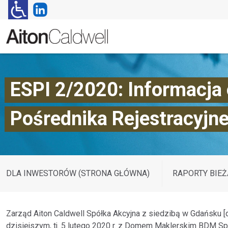
ESPI 2/2020: Informacja 
Pośrednika Rejestracyjneg
DLA INWESTORÓW (STRONA GŁÓWNA)
RAPORTY BIEŻ
Zarząd Aiton Caldwell Spółka Akcyjna z siedzibą w Gdańsku [da
dzisiejszym, tj. 5 lutego 2020 r. z Domem Maklerskim BDM Sp