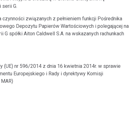
serii G.
 czynności związanych z pełnieniem funkcji Pośrednika
ajowego Depozytu Papierów Wartościowych i polegającej na
i G spółki Aiton Caldwell S.A. na wskazanych rachunkach
y (UE) nr 596/2014 z dnia 16 kwietnia 2014r. w sprawie
entu Europejskiego i Rady i dyrektywy Komisji
a MAR)