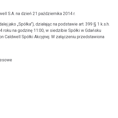
l S.A. na dzień 21 października 2014 r.
ej jako „Spółka”), działając na podstawie art. 399 § 1 k.s.h.
014 roku na godzinę 11:00, w siedzibie Spółki w Gdańsku
on Caldwell Spółki Akcyjnej. W załączeniu przedstawiona
kresowe