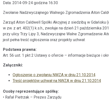
Data: 2014-09-24 godzina 16:30
Zwołanie Nadzwyczajnego Walnego Zgromadzenia Aiton Caldwel
Zarząd Aiton Caldwell Spółki Akcyjnej z siedzibą w Gdańsku (dal
w zw. z art. 402(1) k.s.h., zwołuje na dzień 21 października 2
przy ulicy Trzy Lipy 3, Nadzwyczajne Walne Zgromadzenie Ait
jest pełna treść ogłoszenia oraz projekty uchwał.
Podstawa prawna:
Art. 56 ust. 1 pkt 2 Ustawy o ofercie – informacje bieżące i o
Załączniki:
Ogłoszenie o zwołaniu NWZA w dniu 21.10.2014
Treść projektów uchwał na NWZA w dniu 21.10.2014
Osoby reprezentujące spółkę:
• Rafał Pietrzak – Prezes Zarządu