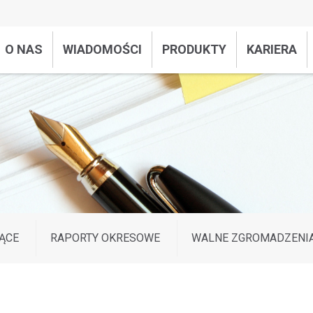
O NAS
WIADOMOŚCI
PRODUKTY
KARIERA
ĄCE
RAPORTY OKRESOWE
WALNE ZGROMADZENI