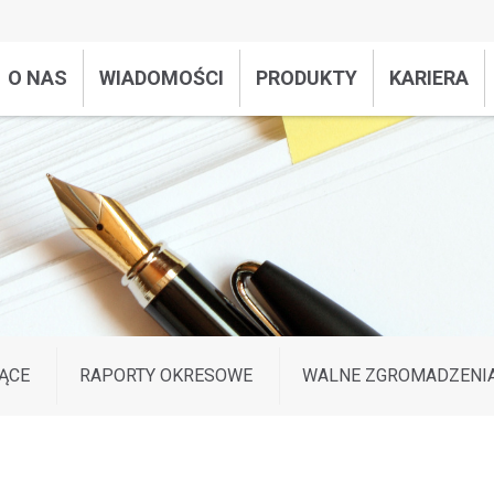
O NAS
WIADOMOŚCI
PRODUKTY
KARIERA
ĄCE
RAPORTY OKRESOWE
WALNE ZGROMADZENI