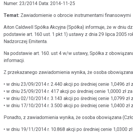
Numer: 23/2014 Data: 2014-11-25
Temat:
Zawiadomienie o obrocie instrumentami finansowymi
Aiton Caldwell Spółka Akcyjna (Spółka) informuje, że w dniu d
podstawie art. 160 ust. 1 pkt 1) ustawy z dnia 29 lipca 2005 
Nadzorczej Emitenta.
Na podstawie art. 160. ust 4 w/w ustawy, Spółka z obowiązan
informacji.
Z przekazanego zawiadomienia wynika, że osoba obowiązana (
• w dniu 23/09/2014 r. 2.440 akcji po średniej cenie 1,0496 zł z
• w dniu 25/09/2014 r. 417 akcji po średniej cenie 1,0000 zł za
• w dniu 02/10/2014 r. 3.143 akcji po średniej cenie 1,0799 zł z
• w dniu 17/10/2014 r. 3.500 akcji po średniej cenie 1,0400 zł z
Ponadto, z zawiadomienia wynika, że osoba obowiązana (Czło
• w dniu 19/11/2014 r. 10.868 akcji po średniej cenie 1,0300 zł