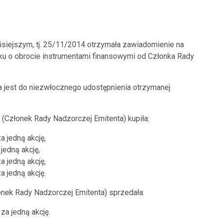
zisiejszym, tj. 25/11/2014 otrzymała zawiadomienie na
roku o obrocie instrumentami finansowymi od Członka Rady
a jest do niezwłocznego udostępnienia otrzymanej
Członek Rady Nadzorczej Emitenta) kupiła:
a jedną akcję,
 jedną akcję,
a jedną akcję,
a jedną akcję.
nek Rady Nadzorczej Emitenta) sprzedała:
 za jedną akcję.