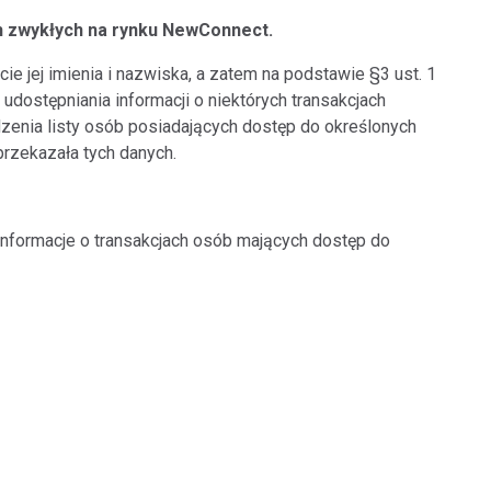
ch zwykłych na rynku NewConnect.
e jej imienia i nazwiska, a zatem na podstawie §3 ust. 1
dostępniania informacji o niektórych transakcjach
zenia listy osób posiadających dostęp do określonych
przekazała tych danych.
informacje o transakcjach osób mających dostęp do