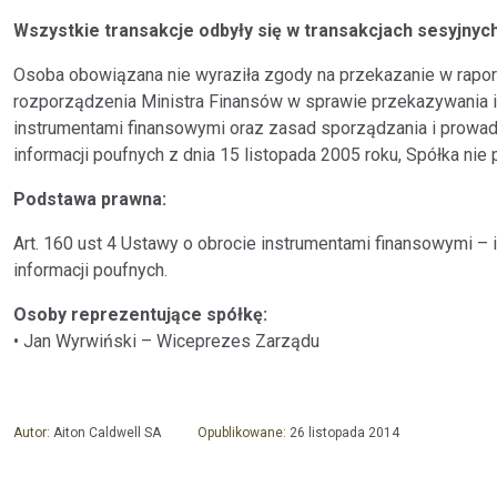
Wszystkie transakcje odbyły się w transakcjach sesyjny
Osoba obowiązana nie wyraziła zgody na przekazanie w raporci
rozporządzenia Ministra Finansów w sprawie przekazywania i u
instrumentami finansowymi oraz zasad sporządzania i prowad
informacji poufnych z dnia 15 listopada 2005 roku, Spółka nie 
Podstawa prawna:
Art. 160 ust 4 Ustawy o obrocie instrumentami finansowymi – 
informacji poufnych.
Osoby reprezentujące spółkę:
• Jan Wyrwiński – Wiceprezes Zarządu
Autor:
Aiton Caldwell SA
Opublikowane:
26 listopada 2014