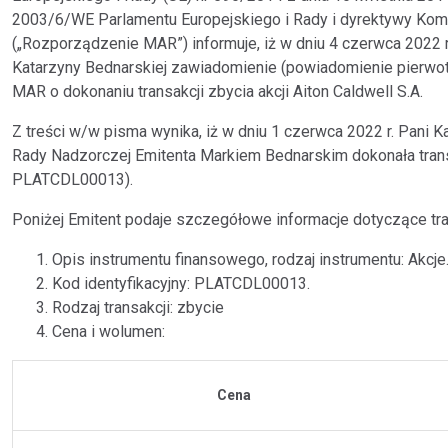
2003/6/WE Parlamentu Europejskiego i Rady i dyrektywy Ko
(„Rozporządzenie MAR”) informuje, iż w dniu 4 czerwca 2022 r.
Katarzyny Bednarskiej zawiadomienie (powiadomienie pierwotn
MAR o dokonaniu transakcji zbycia akcji Aiton Caldwell S.A.
Z treści w/w pisma wynika, iż w dniu 1 czerwca 2022 r. Pani
Rady Nadzorczej Emitenta Markiem Bednarskim dokonała transakc
PLATCDL00013).
Poniżej Emitent podaje szczegółowe informacje dotyczące tr
Opis instrumentu finansowego, rodzaj instrumentu: Akcje
Kod identyfikacyjny: PLATCDL00013.
Rodzaj transakcji: zbycie
Cena i wolumen:
Cena