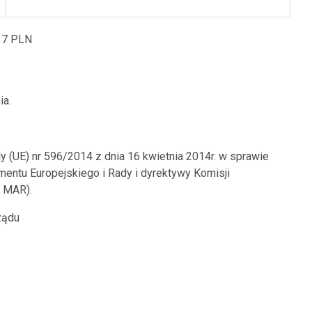
337 PLN
ia.
y (UE) nr 596/2014 z dnia 16 kwietnia 2014r. w sprawie
entu Europejskiego i Rady i dyrektywy Komisji
 MAR).
ządu