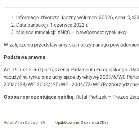
Informacje zbiorcze: łączny wolumen: 30026, cena: 0,4
Data transakcji: 1 czerwca 2022 r.
Miejsce transakcji: XNCO – NewConnect rynek akcji
W załączeniu przedstawiamy skan otrzymanego powiadomien
Podstawa prawna:
Art. 19 ust. 3 Rozporządzenia Parlamentu Europejskiego i Rad
nadużyć na rynku oraz uchylające dyrektywę 2003/6/WE Parlam
2003/124/WE, 2003/125/WE i 2004/72/WE (Rozporządzenie
Osoba reprezentująca spółkę:
Rafał Pietrzak – Prezes Zar
Autor:
Aiton Caldwell SA
Opublikowane:
3 czerwca 2022