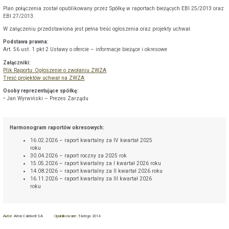
Plan połączenia został opublikowany przez Spółkę w raportach bieżących EBI 25/2013 oraz
EBI 27/2013.
W załączeniu przedstawiona jest pełna treść ogłoszenia oraz projekty uchwał.
Podstawa prawna:
Art. 56 ust. 1 pkt 2 Ustawy o ofercie – informacje bieżące i okresowe
Załączniki:
Plik Raportu: Ogłoszenie o zwołaniu ZWZA
Treść projektów uchwał na ZWZA
Osoby reprezentujące spółkę:
• Jan Wyrwiński – Prezes Zarządu
Harmonogram raportów okresowych:
16.02.2026 – raport kwartalny za IV kwartał 2025
roku
30.04.2026 – raport roczny za 2025 rok
15.05.2026 – raport kwartalny za I kwartał 2026 roku
14.08.2026 – raport kwartalny za II kwartał 2026 roku
16.11.2026 – raport kwartalny za III kwartał 2026
roku
Autor:
Aiton Caldwell SA
Opublikowane:
5 lutego 2014