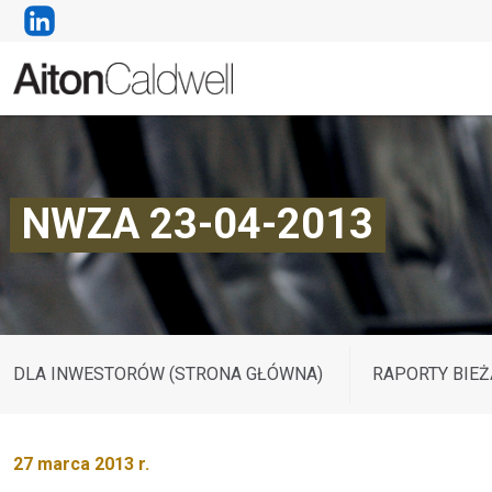
NWZA 23-04-2013
DLA INWESTORÓW (STRONA GŁÓWNA)
RAPORTY BIEŻ
27 marca 2013 r.