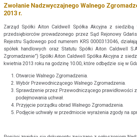
Zwołanie Nadzwyczajnego Walnego Zgromadzenia
2013 r.
Zarząd Spółki Aiton Caldwell Spółka Akcyjna z siedzibą 
przedsiębiorców prowadzonego przez Sąd Rejonowy Gdańs
Rejestru Sądowego pod numerem KRS 0000313046, działając n
spółek handlowych oraz Statutu Spółki Aiton Caldwell S
Zgromadzenie”) Spółki Aiton Caldwell Spółka Akcyjna z siedz
kwietnia 2013 roku na godzinę 10.00, które odbędzie się w Gda
Otwarcie Walnego Zgromadzenia.
Wybór Przewodniczącego Walnego Zgromadzenia.
Sprawdzenie przez Przewodniczącego prawidłowości zw
podejmowania uchwał.
Przyjęcie porządku obrad Walnego Zgromadzenia.
Podjęcie uchwały w przedmiocie wyrażenia zgody na spr
Poniżej znajdują się dokumenty związane z ogłoszeniem Na