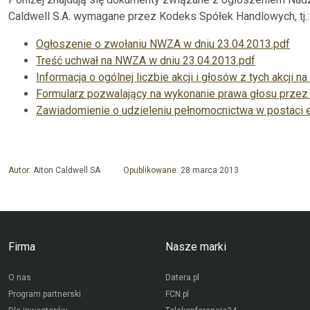
Caldwell S.A. wymagane przez Kodeks Spółek Handlowych, tj.:
Ogłoszenie o zwołaniu NWZA w dniu 23.04.2013.pdf
Treść uchwał na NWZA w dniu 23.04.2013.pdf
Informacja o ogólnej liczbie akcji i głosów z tych akcji
Formularz pozwalający na wykonanie prawa głosu przez
Zawiadomienie o udzieleniu pełnomocnictwa w postaci e
Autor:
Aiton Caldwell SA
Opublikowane:
28 marca 2013
Firma
Nasze marki
O nas
Datera.pl
Program partnerski
FCN.pl