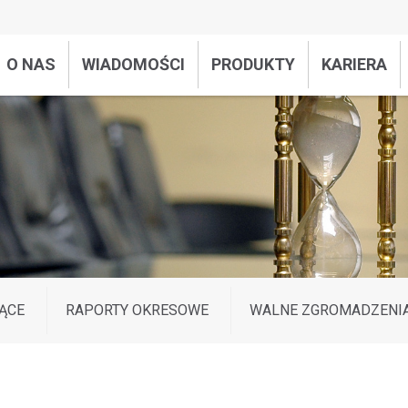
O NAS
WIADOMOŚCI
PRODUKTY
KARIERA
ĄCE
RAPORTY OKRESOWE
WALNE ZGROMADZENI