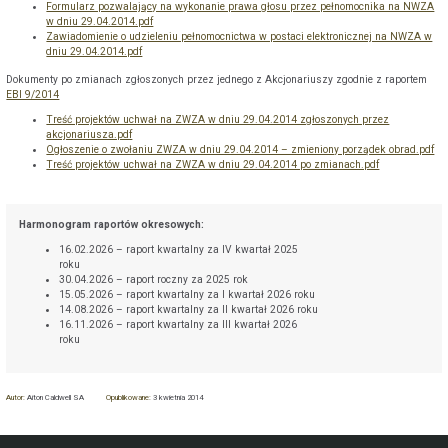
Formularz pozwalający na wykonanie prawa głosu przez pełnomocnika na NWZA
w dniu 29.04.2014.pdf
Zawiadomienie o udzieleniu pełnomocnictwa w postaci elektronicznej na NWZA w
dniu 29.04.2014.pdf
Dokumenty po zmianach zgłoszonych przez jednego z Akcjonariuszy zgodnie z raportem
EBI 9/2014
Treść projektów uchwał na ZWZA w dniu 29.04.2014 zgłoszonych przez
akcjonariusza.pdf
Ogłoszenie o zwołaniu ZWZA w dniu 29.04.2014 – zmieniony porządek obrad.pdf
Treść projektów uchwał na ZWZA w dniu 29.04.2014 po zmianach.pdf
Harmonogram raportów okresowych:
16.02.2026 – raport kwartalny za IV kwartał 2025
roku
30.04.2026 – raport roczny za 2025 rok
15.05.2026 – raport kwartalny za I kwartał 2026 roku
14.08.2026 – raport kwartalny za II kwartał 2026 roku
16.11.2026 – raport kwartalny za III kwartał 2026
roku
Autor:
Aiton Caldwell SA
Opublikowane:
3 kwietnia 2014