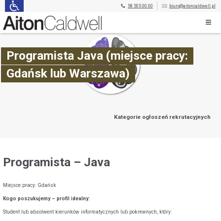
58 505 00 00
biuro@aitoncaldwell.pl
Programista Java (miejsce pracy:
Gdańsk lub Warszawa)
Kategorie ogłoszeń rekrutacyjnych
Programista – Java
Miejsce pracy: Gdańsk
Kogo poszukujemy – profil idealny:
Student lub absolwent kierunków informatycznych lub pokrewnych, który: