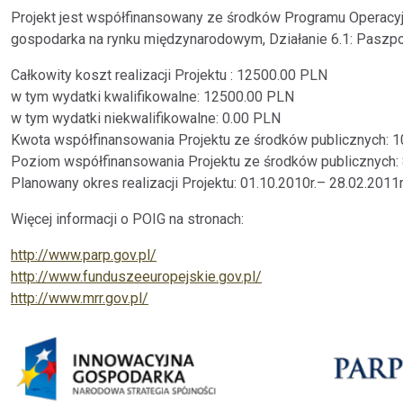
Projekt jest współfinansowany ze środków Programu Operacyj
gospodarka na rynku międzynarodowym, Działanie 6.1: Paszpo
Całkowity koszt realizacji Projektu : 12500.00 PLN
w tym wydatki kwalifikowalne: 12500.00 PLN
w tym wydatki niekwalifikowalne: 0.00 PLN
Kwota współfinansowania Projektu ze środków publicznych: 
Poziom współfinansowania Projektu ze środków publicznych:
Planowany okres realizacji Projektu: 01.10.2010r.– 28.02.2011r
Więcej informacji o POIG na stronach:
http://www.parp.gov.pl/
http://www.funduszeeuropejskie.gov.pl/
http://www.mrr.gov.pl/