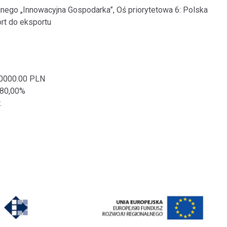
nego „Innowacyjna Gospodarka”, Oś priorytetowa 6: Polska
rt do eksportu
10000.00 PLN
 80,00%
.