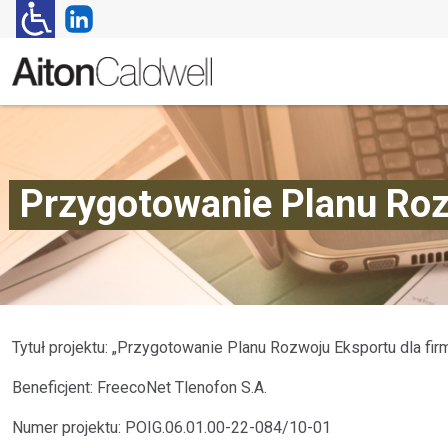
Przygotowanie Planu Roz
Tytuł projektu: „Przygotowanie Planu Rozwoju Eksportu dla fi
Beneficjent: FreecoNet Tlenofon S.A.
Numer projektu: POIG.06.01.00-22-084/10-01