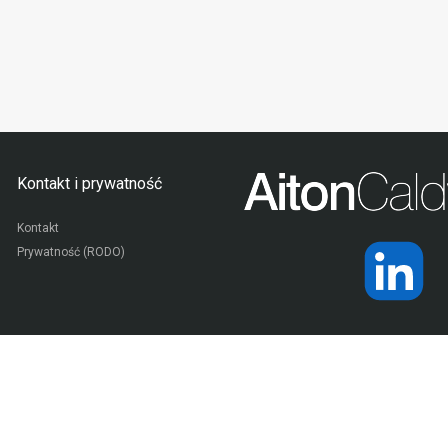
Kontakt i prywatność
Kontakt
Prywatność (RODO)
© 2026 - wszelkie prawa zastrzeżone