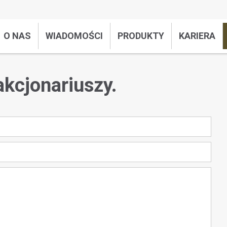
O NAS
WIADOMOŚCI
PRODUKTY
KARIERA
akcjonariuszy.