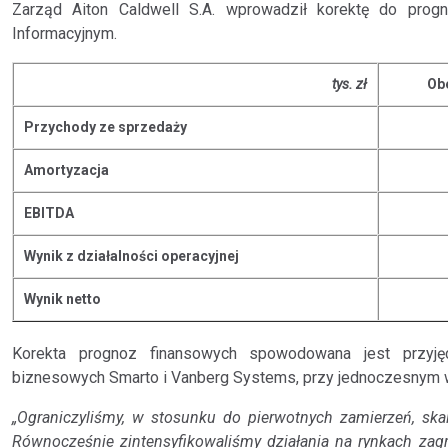
Zarząd Aiton Caldwell S.A. wprowadził korektę do pro
Informacyjnym.
tys. zł
Ob
Przychody ze sprzedaży
Amortyzacja
EBITDA
Wynik z działalności operacyjnej
Wynik netto
Korekta prognoz finansowych spowodowana jest przyję
biznesowych Smarto i Vanberg Systems, przy jednoczesnym wz
„Ograniczyliśmy, w stosunku do pierwotnych zamierzeń, s
Równocześnie zintensyfikowaliśmy działania na rynkach zag