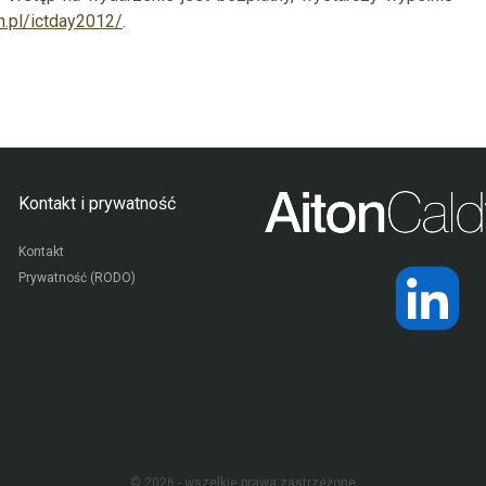
on.pl/ictday2012/
.
Kontakt i prywatność
Kontakt
Prywatność (RODO)
© 2026 - wszelkie prawa zastrzeżone