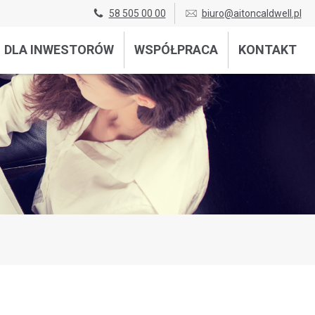
58 505 00 00
biuro@aitoncaldwell.pl
DLA INWESTORÓW
WSPÓŁPRACA
KONTAKT