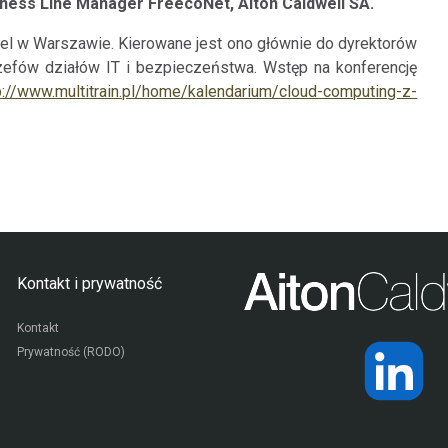
ness Line Manager FreecoNet, Aiton Caldwell SA.
el w Warszawie. Kierowane jest ono głównie do dyrektorów
zefów działów IT i bezpieczeństwa. Wstęp na konferencję
p://www.multitrain.pl/home/kalendarium/cloud-computing-z-
Kontakt i prywatność
Kontakt
Prywatność (RODO)