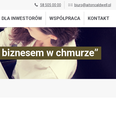
58 505 00 00
biuro@aitoncaldwell.pl
DLA INWESTORÓW
WSPÓŁPRACA
KONTAKT
 z biznesem w chmurze”