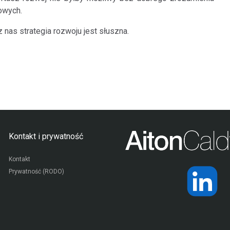
owych.
nas strategia rozwoju jest słuszna.
Kontakt i prywatność
Kontakt
Prywatność (RODO)