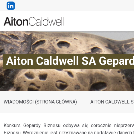
Aiton Caldwell SA Gepar
WIADOMOŚCI (STRONA GŁÓWNA)
AITON CALDWELL S
Konkurs Gepardy Biznesu odbywa się corocznie nieprzerwa
Biznesu. Wyróżnienie jest przyznawane na podstawie danych