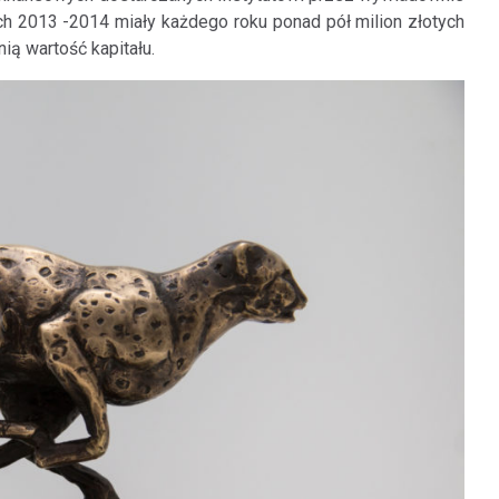
ach 2013 -2014 miały każdego roku ponad pół milion złotych
nią wartość kapitału.