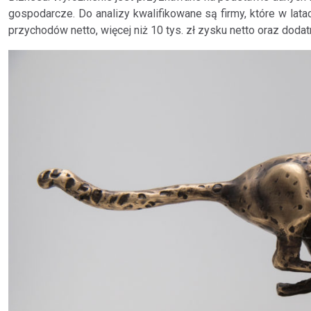
gospodarcze. Do analizy kwalifikowane są firmy, które w lat
przychodów netto, więcej niż 10 tys. zł zysku netto oraz dodat