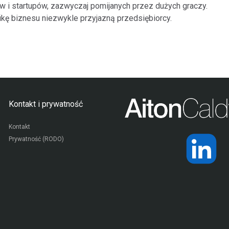
 i startupów, zazwyczaj pomijanych przez dużych graczy.
kę biznesu niezwykle przyjazną przedsiębiorcy.
Kontakt i prywatność
Kontakt
Prywatność (RODO)