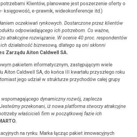
 potrzebami Klientów, planowane jest poszerzenie oferty o
 księgowość, e-prawnik, wideokonferencje itd.)
daniem oczekiwań rynkowych. Dostarczone przez klientów
roduktu odpowiadającego ich potrzebom. Co ważne,
zo atrakcyjne rozwiązanie. W ocenie 40 proc. respondentów
ch działalność biznesową, dlatego są oni skłonni
es Zarządu Aiton Caldwell SA.
owym pakietem informatycznym, zastępującym wiele
Aiton Caldwell SA, do końca III kwartału przyszłego roku
tomiast jego udział w strukturze przychodów całej grupy
, wspomagającego dynamiczny rozwój, zaplecza
 Jesteśmy przekonani, iż nowa platforma stworzy atrakcyjne
trzeby właścicieli firm w początkowej fazie ich
SMARTO.
cyjnych na rynku. Marka łącząc pakiet innowacyjnych