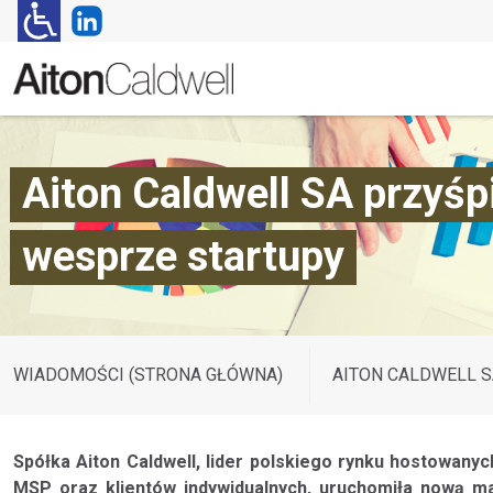
Aiton Caldwell SA przy
wesprze startupy
WIADOMOŚCI (STRONA GŁÓWNA)
AITON CALDWELL S
Spółka Aiton Caldwell, lider polskiego rynku hostowanyc
MSP oraz klientów indywidualnych, uruchomiła nową m