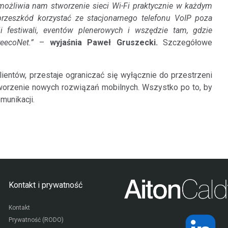
ożliwia nam stworzenie sieci Wi-Fi praktycznie w każdym
rzeszkód korzystać ze stacjonarnego telefonu VoIP poza
i festiwali, eventów plenerowych i wszędzie tam, gdzie
reecoNet.”
–
wyjaśnia Paweł Gruszecki.
Szczegółowe
lientów, przestaje ograniczać się wyłącznie do przestrzeni
tworzenie nowych rozwiązań mobilnych. Wszystko po to, by
unikacji.
Kontakt i prywatność
Kontakt
Prywatność (RODO)