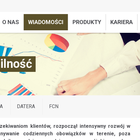
O NAS
WIADOMOŚCI
PRODUKTY
KARIERA
ilność
A
DATERA
FCN
zekiwaniom klientów, rozpoczął intensywny rozwój w
konywanie codziennych obowiązków w terenie, poza