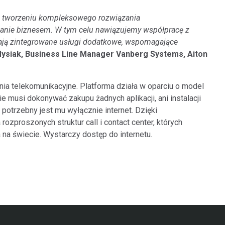
w tworzeniu kompleksowego rozwiązania
zanie biznesem. W tym celu nawiązujemy współpracę z
ymają zintegrowane usługi dodatkowe, wspomagające
Mysiak, Business Line Manager Vanberg Systems, Aiton
 telekomunikacyjne. Platforma działa w oparciu o model
 musi dokonywać zakupu żadnych aplikacji, ani instalacji
potrzebny jest mu wyłącznie internet. Dzięki
ozproszonych struktur call i contact center, których
a świecie. Wystarczy dostęp do internetu.