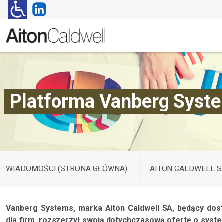
Platforma Vanberg Syst
WIADOMOŚCI (STRONA GŁÓWNA)
AITON CALDWELL S
Vanberg Systems, marka Aiton Caldwell SA, będący dos
dla firm, rozszerzył swoją dotychczasową ofertę o sys