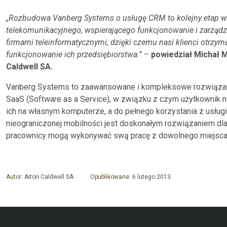
„Rozbudowa Vanberg Systems o usługę CRM to kolejny etap 
telekomunikacyjnego, wspierającego funkcjonowanie i zarząd
firmami teleinformatycznymi, dzięki czemu nasi klienci otrz
funkcjonowanie ich przedsiębiorstwa.”
–
powiedział Michał 
Caldwell SA.
Vanberg Systems to zaawansowane i kompleksowe rozwiązania
SaaS (Software as a Service), w związku z czym użytkownik nie
ich na własnym komputerze, a do pełnego korzystania z usługi 
nieograniczonej mobilności jest doskonałym rozwiązaniem dla r
pracownicy mogą wykonywać swą pracę z dowolnego miejsca n
Autor:
Aiton Caldwell SA
Opublikowane:
6 lutego 2013