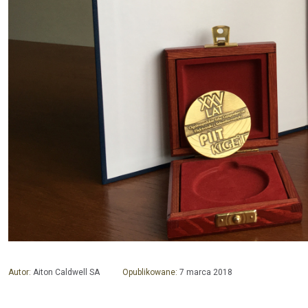
Autor:
Aiton Caldwell SA
Opublikowane:
7 marca 2018