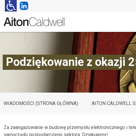
Podziękowanie z okazji 2
WIADOMOŚCI (STRONA GŁÓWNA)
AITON CALDWELL S
Za zaangażowanie w budowę przemysłu elektronicznego i tel
samorządu gospodarczego sektora. Dziękujemy!