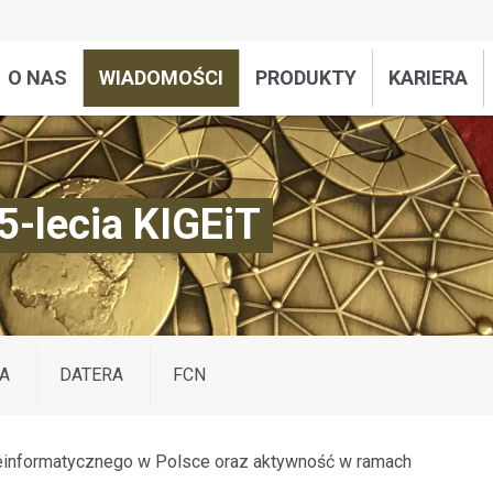
O NAS
WIADOMOŚCI
PRODUKTY
KARIERA
5-lecia KIGEiT
A
DATERA
FCN
einformatycznego w Polsce oraz aktywność w ramach