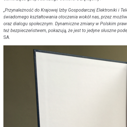
„Przynależność do Krajowej Izby Gospodarczej Elektroniki i Te
świadomego kształtowania otoczenia wokół nas, przez możl
oraz dialogu społecznym. Dynamiczne zmiany w Polskim prawi
też bezpieczeństwem, pokazują, że jest to jedyne słuszne podej
SA.