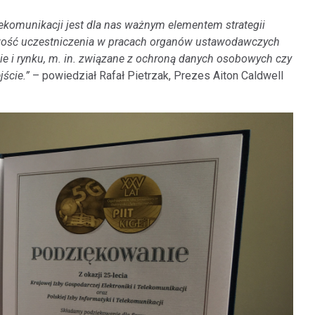
lekomunikacji jest dla nas ważnym elementem strategii
iwość uczestniczenia w pracach organów ustawodawczych
e i rynku, m. in. związane z ochroną danych osobowych czy
ście.”
– powiedział Rafał Pietrzak, Prezes Aiton Caldwell