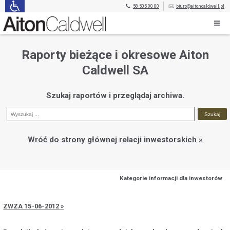
58 505 00 00
biuro@aitoncaldwell.pl
Raporty bieżące i okresowe Aiton
Caldwell SA
Szukaj raportów i przeglądaj archiwa.
Wróć do strony głównej relacji inwestorskich »
Kategorie informacji dla inwestorów
ZWZA 15-06-2012