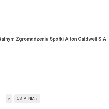
Walnym Zgromadzeniu Spółki Aiton Caldwell S.A
..
»
OSTATNIA »