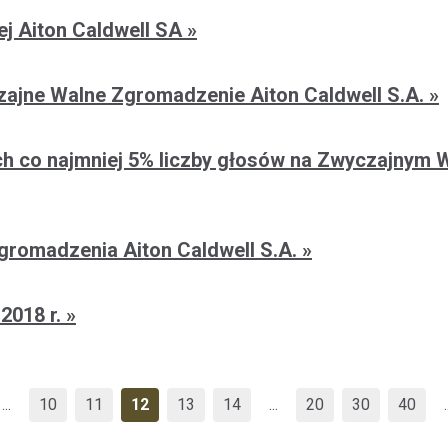
ej Aiton Caldwell SA
czajne Walne Zgromadzenie Aiton Caldwell S.A.
ch co najmniej 5% liczby głosów na Zwyczajnym 
gromadzenia Aiton Caldwell S.A.
 2018 r.
...
10
11
12
13
14
...
20
30
40
.