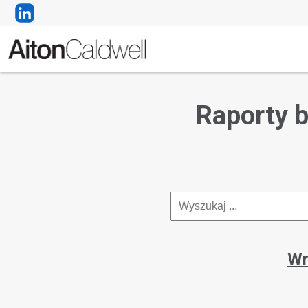
Raporty b
Wr