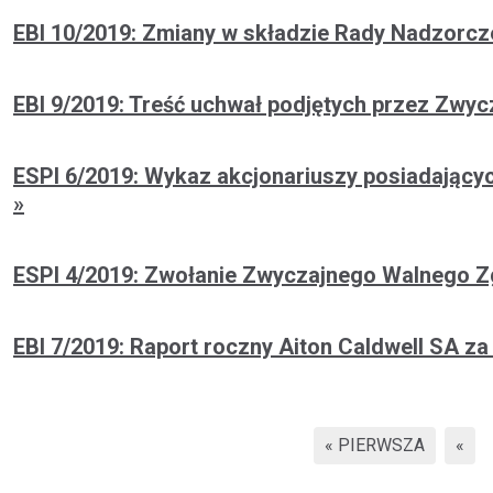
EBI 10/2019: Zmiany w składzie Rady Nadzorcz
EBI 9/2019: Treść uchwał podjętych przez Zwy
ESPI 6/2019: Wykaz akcjonariuszy posiadający
ESPI 4/2019: Zwołanie Zwyczajnego Walnego Z
EBI 7/2019: Raport roczny Aiton Caldwell SA za
« PIERWSZA
«