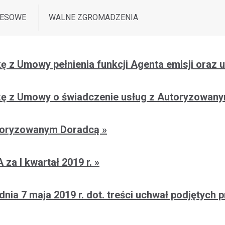
RESOWE
WALNE ZGROMADZENIA
ę z Umowy pełnienia funkcji Agenta emisji oraz 
ółkę z Umowy o świadczenie usług z Autoryzowa
Autoryzowanym Doradcą
 za I kwartał 2019 r.
 dnia 7 maja 2019 r. dot. treści uchwał podjęty