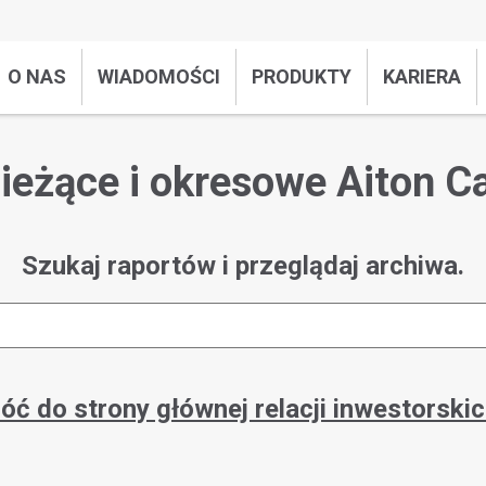
O NAS
WIADOMOŚCI
PRODUKTY
KARIERA
ieżące i okresowe Aiton C
Szukaj raportów i przeglądaj archiwa.
óć do strony głównej relacji inwestorskic