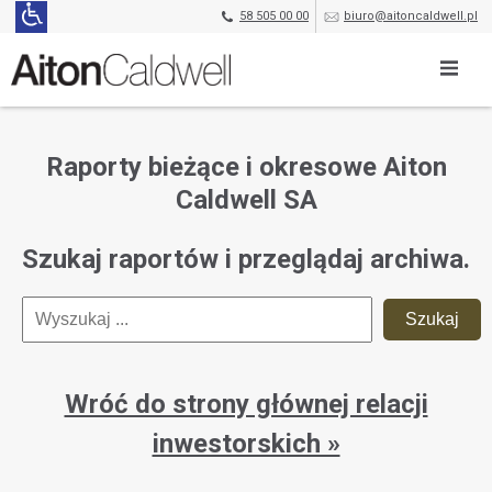
58 505 00 00
biuro@aitoncaldwell.pl
Raporty bieżące i okresowe Aiton
Caldwell SA
Szukaj raportów i przeglądaj archiwa.
Wróć do strony głównej relacji
inwestorskich »