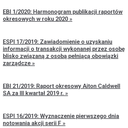
EBI 1/2020: Harmonogram publikacji raportów
okresowych w roku 2020
ESPI 17/2019: Zawiadomienie o uzyskaniu
informacji o transakcji wykonanej przez osobę
blisko związaną z osobą pełniącą obowiązki
zarządcze
EBI 21/2019: Raport okresowy Aiton Caldwell
SA za III kwartał 2019 r.
ESPI 16/2019: Wyznaczenie pierwszego dnia
notowania akcji serii F