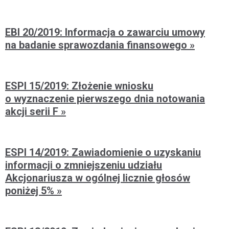
EBI 20/2019: Informacja o zawarciu umowy
na badanie sprawozdania finansowego
ESPI 15/2019: Złożenie wniosku
o wyznaczenie pierwszego dnia notowania
akcji serii F
ESPI 14/2019: Zawiadomienie o uzyskaniu
informacji o zmniejszeniu udziału
Akcjonariusza w ogólnej licznie głosów
poniżej 5%