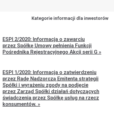
Kategorie informacji dla inwestorów
ESPI 2/2020: Informacja o zawarciu
przez Spółkę Umowy pełnienia Funkcji
Pośrednika Rejestracyjnego Akcji serii G
ESPI 1/2020: Informacja o zatwierdzeniu
przez Radę Nadzorczą Emitenta strategii
Spółki i wyrażeniu zgody na podjęcie
przez Zarząd Spółki działań dotyczących
świadczenia przez Spółkę usług na rzecz
konsumentów.