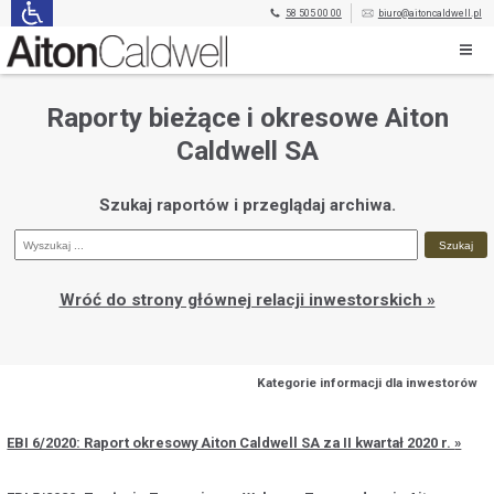
58 505 00 00
biuro@aitoncaldwell.pl
Raporty bieżące i okresowe Aiton
Caldwell SA
Szukaj raportów i przeglądaj archiwa.
Wróć do strony głównej relacji inwestorskich »
Kategorie informacji dla inwestorów
EBI 6/2020: Raport okresowy Aiton Caldwell SA za II kwartał 2020 r.