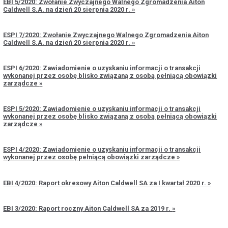
EBI 5/2020: Zwołanie Zwyczajnego Walnego Zgromadzenia Aiton
Caldwell S.A. na dzień 20 sierpnia 2020 r.
ESPI 7/2020: Zwołanie Zwyczajnego Walnego Zgromadzenia Aiton
Caldwell S.A. na dzień 20 sierpnia 2020 r.
ESPI 6/2020: Zawiadomienie o uzyskaniu informacji o transakcji
wykonanej przez osobę blisko związaną z osobą pełniącą obowiązki
zarządcze
ESPI 5/2020: Zawiadomienie o uzyskaniu informacji o transakcji
wykonanej przez osobę blisko związaną z osobą pełniącą obowiązki
zarządcze
ESPI 4/2020: Zawiadomienie o uzyskaniu informacji o transakcji
wykonanej przez osobę pełniącą obowiązki zarządcze
EBI 4/2020: Raport okresowy Aiton Caldwell SA za I kwartał 2020 r.
EBI 3/2020: Raport roczny Aiton Caldwell SA za 2019 r.