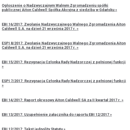
Ogłoszenie o Nadzwyczajnym Walnym Zgromadzeniu spółki
publicznej Aiton Caldwell Spółka Akcyjna z siedzibą w Gdańsku
EBI 16/2017: Zwołanie Nadzwyczajnego Walnego Zgromadzenia Aiton
Caldwell S.A. na dzień 21 września 2017 r.
ESPI 8/2017: Zwołanie Nadzwyczajnego Walnego Zgromadzenia Aiton
Caldwell S.A. na dzień 21 września 2017 r.
EBI 15/2017: Rezygnacja Członka Rady Nadzorczej z pełnionej funkcji
ESPI 7/2017: Rezygnacja Członka Rady Nadzorczej z pełnionej funkcji
EBI 14/2017: Raport okresowy Aiton Caldwell SA za II kwartał 2017 r.
EBI 13/2017: Uzupełnienie załącznika do raportu EBI 12/2017
EBI 12/2017: Tekst jednolity Statutu