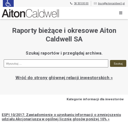
58 505 00 00
biuro@aitoncaldwell.pl
Raporty bieżące i okresowe Aiton
Caldwell SA
Szukaj raportów i przeglądaj archiwa.
Wróć do strony głównej relacji inwestorskich »
Kategorie informacji dla inwestorów
ESPI 10/2017: Zawiadomienie o uzyskaniu informacji o zmniejszeniu
udziału Akcjonariusza w ogólnej licznie głosów poniżej 10%