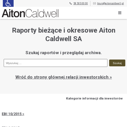
58 505 00 00
biuro@aitoncaldwell.pl
Raporty bieżące i okresowe Aiton
Caldwell SA
Szukaj raportów i przeglądaj archiwa.
Wróć do strony głównej relacji inwestorskich »
Kategorie informacji dla inwestorów
EBI 10/2015