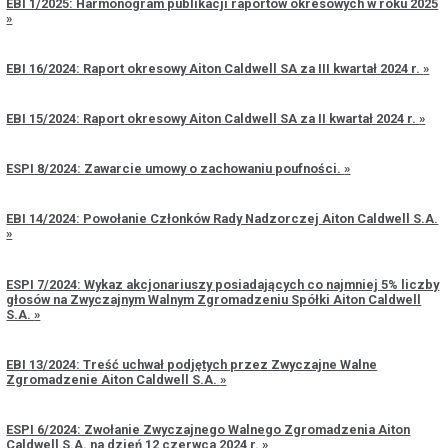
EBI 1/2025: Harmonogram publikacji raportów okresowych w roku 2025
EBI 16/2024: Raport okresowy Aiton Caldwell SA za III kwartał 2024 r.
EBI 15/2024: Raport okresowy Aiton Caldwell SA za II kwartał 2024 r.
ESPI 8/2024: Zawarcie umowy o zachowaniu poufności.
EBI 14/2024: Powołanie Członków Rady Nadzorczej Aiton Caldwell S.A.
ESPI 7/2024: Wykaz akcjonariuszy posiadających co najmniej 5% liczby
głosów na Zwyczajnym Walnym Zgromadzeniu Spółki Aiton Caldwell
S.A.
EBI 13/2024: Treść uchwał podjętych przez Zwyczajne Walne
Zgromadzenie Aiton Caldwell S.A.
ESPI 6/2024: Zwołanie Zwyczajnego Walnego Zgromadzenia Aiton
Caldwell S.A. na dzień 12 czerwca 2024 r.