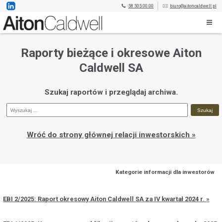
58 505 00 00
biuro@aitoncaldwell.pl
Raporty bieżące i okresowe Aiton
Caldwell SA
Szukaj raportów i przeglądaj archiwa.
Wróć do strony głównej relacji inwestorskich »
Kategorie informacji dla inwestorów
EBI 2/2025: Raport okresowy Aiton Caldwell SA za IV kwartał 2024 r.