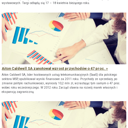
wystawowych. Targi odbędą się 17 – 18 kwietnia bieżącego roku.
Aiton Caldwell SA zanotował wzrost przychodów o 47 proc.
Aiton Caldwell SA, lider hostowanych usług telekomunikacyjnych (SaaS) dla polskiego
sektora MSP, opublikował wyniki finansowe za 2011 roku. Przychody ze sprzedaży, po
zmianie polityki rachunkowości, wyniosły 10,2 mln zł, wzrastając tym samym o 47 proc.
wobec roku wcześniejszego. W 2012 roku Zarząd stawia na rozwój marek własnych i
ekspansję zagraniczną.