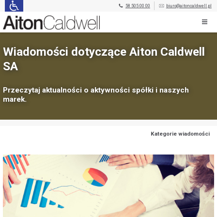
58 505 00 00
biuro@aitoncaldwell.pl
Wiadomości dotyczące Aiton Caldwell
SA
Przeczytaj aktualności o aktywności spółki i naszych
marek.
Kategorie wiadomości