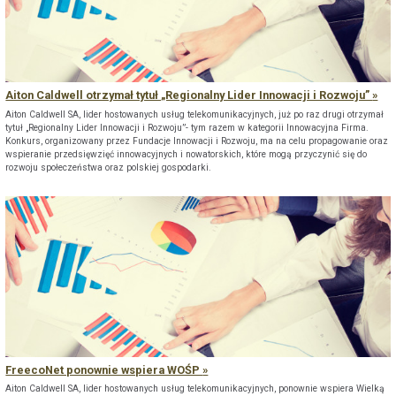
Aiton Caldwell otrzymał tytuł „Regionalny Lider Innowacji i Rozwoju”
Aiton Caldwell SA, lider hostowanych usług telekomunikacyjnych, już po raz drugi otrzymał
tytuł „Regionalny Lider Innowacji i Rozwoju”- tym razem w kategorii Innowacyjna Firma.
Konkurs, organizowany przez Fundacje Innowacji i Rozwoju, ma na celu propagowanie oraz
wspieranie przedsięwzięć innowacyjnych i nowatorskich, które mogą przyczynić się do
rozwoju społeczeństwa oraz polskiej gospodarki.
FreecoNet ponownie wspiera WOŚP
Aiton Caldwell SA, lider hostowanych usług telekomunikacyjnych, ponownie wspiera Wielką