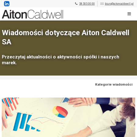
58 505 00 00
biuro@aitoncaldwell.pl
Wiadomości dotyczące Aiton Caldwell
SA
Przeczytaj aktualności o aktywności spółki i naszych
marek.
Kategorie wiadomości