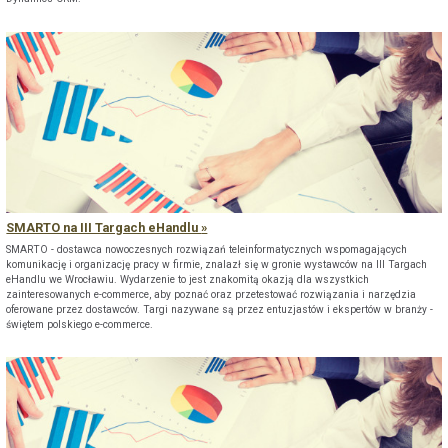
SMARTO na III Targach eHandlu
SMARTO - dostawca nowoczesnych rozwiązań teleinformatycznych wspomagających
komunikację i organizację pracy w firmie, znalazł się w gronie wystawców na III Targach
eHandlu we Wrocławiu. Wydarzenie to jest znakomitą okazją dla wszystkich
zainteresowanych e-commerce, aby poznać oraz przetestować rozwiązania i narzędzia
oferowane przez dostawców. Targi nazywane są przez entuzjastów i ekspertów w branży -
świętem polskiego e-commerce.