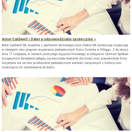
Aiton Caldwell i Datera odpowiedzialni społecznie
Aiton Caldwell SA, wspólnie z partnerem technologicznym Datera SA, kontynuuje rozpoczęty
w ubiegłym roku program wspierania podopiecznych Domu Dziecka w Elblągu. Z tej okazji
dnia 17 listopada, w ramach corocznego wyjazdu firmowego, w elbląskim Centrum Spotkań
Europejskich Światowid odbędą się warsztaty teatralne dla dzieci oraz pracowników firmy.
Inicjatywa ma na celu przekazanie podopiecznym wartości związanych z kulturą oraz
rozwinięcia ich zamiłowania do teatru.