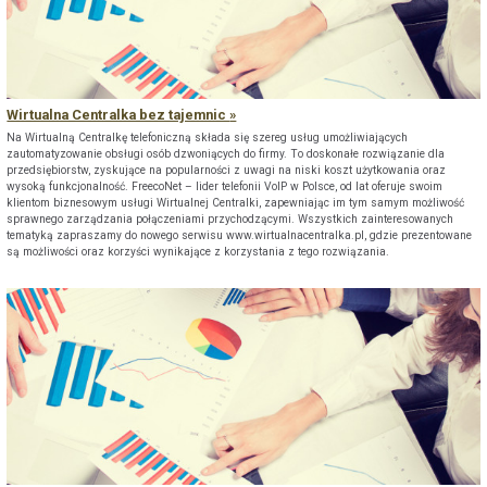
Wirtualna Centralka bez tajemnic
Na Wirtualną Centralkę telefoniczną składa się szereg usług umożliwiających
zautomatyzowanie obsługi osób dzwoniących do firmy. To doskonałe rozwiązanie dla
przedsiębiorstw, zyskujące na popularności z uwagi na niski koszt użytkowania oraz
wysoką funkcjonalność. FreecoNet – lider telefonii VoIP w Polsce, od lat oferuje swoim
klientom biznesowym usługi Wirtualnej Centralki, zapewniając im tym samym możliwość
sprawnego zarządzania połączeniami przychodzącymi. Wszystkich zainteresowanych
tematyką zapraszamy do nowego serwisu www.wirtualnacentralka.pl, gdzie prezentowane
są możliwości oraz korzyści wynikające z korzystania z tego rozwiązania.