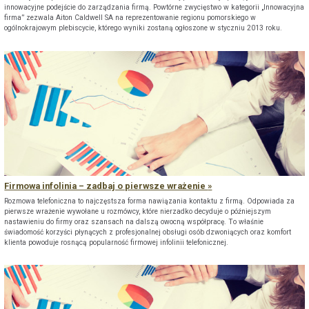
innowacyjne podejście do zarządzania firmą. Powtórne zwycięstwo w kategorii „Innowacyjna
firma” zezwala Aiton Caldwell SA na reprezentowanie regionu pomorskiego w
ogólnokrajowym plebiscycie, którego wyniki zostaną ogłoszone w styczniu 2013 roku.
Firmowa infolinia – zadbaj o pierwsze wrażenie
Rozmowa telefoniczna to najczęstsza forma nawiązania kontaktu z firmą. Odpowiada za
pierwsze wrażenie wywołane u rozmówcy, które nierzadko decyduje o późniejszym
nastawieniu do firmy oraz szansach na dalszą owocną współpracę. To właśnie
świadomość korzyści płynących z profesjonalnej obsługi osób dzwoniących oraz komfort
klienta powoduje rosnącą popularność firmowej infolinii telefonicznej.